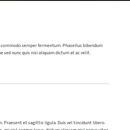
. Sed commodo semper fermentum. Phasellus bibendum
e sed nunc quis nisi aliquam dictum at ac velit.
Praesent et sagittis ligula. Duis vel tincidunt libero.