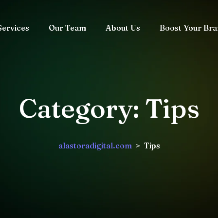
Services
Our Team
About Us
Boost Your Br
Category:
Tips
alastoradigital.com
>
Tips