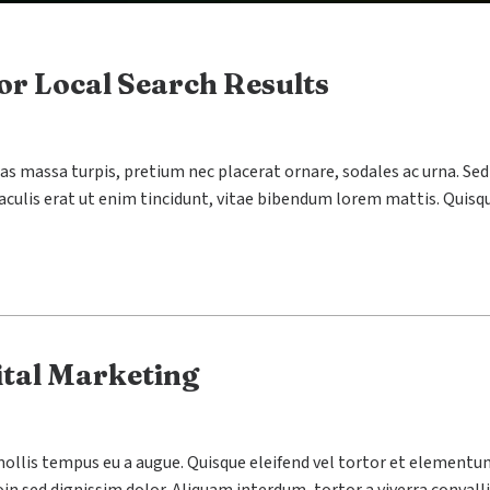
or Local Search Results
 Cras massa turpis, pretium nec placerat ornare, sodales ac urna
 iaculis erat ut enim tincidunt, vitae bibendum lorem mattis. Quisqu
ital Marketing
ollis tempus eu a augue. Quisque eleifend vel tortor et elementum. 