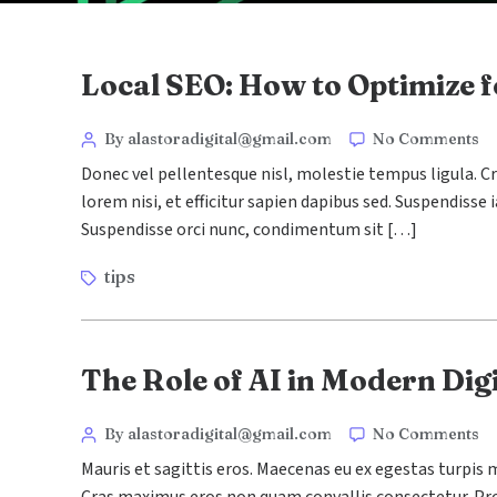
Local SEO: How to Optimize f
By alastoradigital@gmail.com
No Comments
Donec vel pellentesque nisl, molestie tempus ligula.
lorem nisi, et efficitur sapien dapibus sed. Suspendisse
Suspendisse orci nunc, condimentum sit […]
tips
The Role of AI in Modern Dig
By alastoradigital@gmail.com
No Comments
Mauris et sagittis eros. Maecenas eu ex egestas turpis m